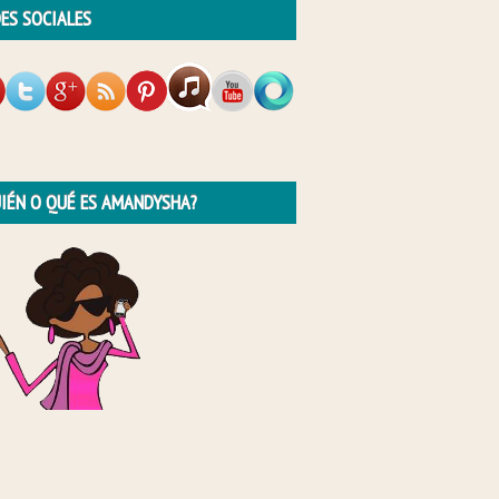
ES SOCIALES
IÉN O QUÉ ES AMANDYSHA?