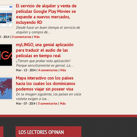
El servicio de alquiler y venta de
películas Google Play Movies se
expande a nuevos mercados,
incluyendo RD
Desde hace un buen tiempo el servicio de
alquiler y compra de...
8 - 2014 |
0 comentarios
|
Más
myLINGO, una genial aplicación
para traducir el audio de las
películas en tiempo real
¡Tienen que probar esta aplicación!
Porque sencillamente es genial. La...
Mar - 13 - 2014 |
4 comentarios
|
Más
Mapa interactivo con los países
hacia los cuales los dominicanos
podemos viajar sin poseer visa
En la imagen siguiente, los países en color
violeta exigen a los...
Mar - 07 - 2014 |
3 comentarios
|
Más
LOS LECTORES OPINAN