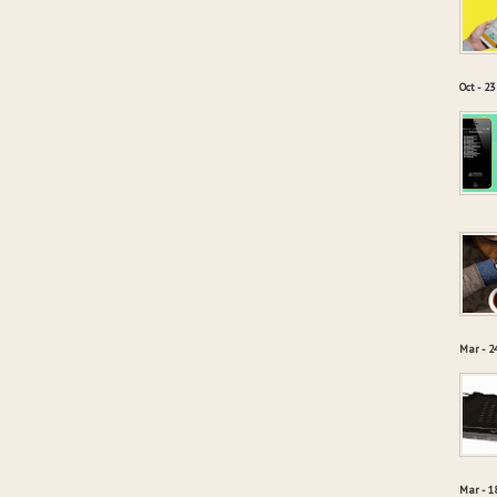
Oct - 23
Mar - 2
Mar - 1