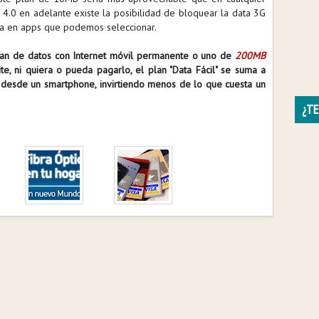
4.0 en adelante existe la posibilidad de bloquear la data 3G
arla en apps que podemos seleccionar.
plan de datos con Internet móvil permanente o uno de
200MB
e, ni quiera o pueda pagarlo, el plan "Data Fácil" se suma a
s desde un smartphone, invirtiendo menos de lo que cuesta un
¿TE