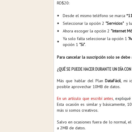
RD$20:
Desde el mismo teléfono se marca
*1
Seleccionar la opción 2
"Servicios"
y lu
Ahora escoger la opción 2
"Internet Mó
Ya solo falta seleccionar la opción 1
"A
opción 1
"Si"
.
Para cancelar la suscripción solo se deb
¿QUÉ SE PUEDE HACER DURANTE UN DÍA CON
Más que hablar del Plan
DataFácil
, mi 
posible aprovechar 10MB de datos.
En un artículo que escribí antes
, expliqu
Esta ocasión es similar y básicamente, 
más si somos creativos.
Salvo en ocasiones fuera de lo normal, e
a 2MB de datos.