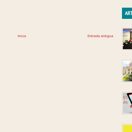
ART
Inicio
Entrada antigua