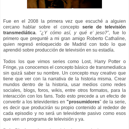
Fue en el 2008 la primera vez que escuché a alguien
cercano hablar sobre el concepto
serie de televisión
transmediática
.
"¿Y cómo así, y qué e' jeso?",
fue lo
primero que pregunté a mi gran amigo Roberto Cathaline,
quien regresó enloquecido de Madrid con todo lo que
aprendió sobre producción de televisión en su estadía.
Todos los que vimos series como Lost, Harry Potter o
Fringe, ya conocemos el concepto básico de transmediatica
sin quizá saber su nombre. Un concepto muy creativo que
tiene que ver con la narrativa de la historia misma. Crear
mundos dentro de la historia, usar medios como redes
sociales, blogs, foros, wikis, entre otros formatos, para la
interacción con los fans. Todo esto precede a un efecto de
convertir a los televidentes en
"prosumidores
" de la serie,
es decir que producirán su propio contenido al rededor de
cada episodio y no será un televidente pasivo como esos
que ven un programa de televisión y ya.