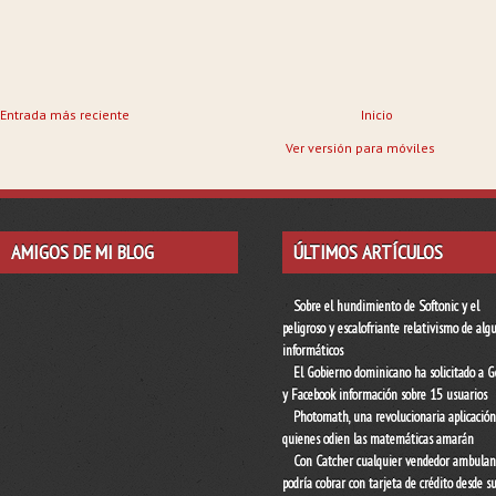
Entrada más reciente
Inicio
Ver versión para móviles
AMIGOS DE MI BLOG
ÚLTIMOS ARTÍCULOS
Sobre el hundimiento de Softonic y el
peligroso y escalofriante relativismo de alg
informáticos
El Gobierno dominicano ha solicitado a G
y Facebook información sobre 15 usuarios
Photomath, una revolucionaria aplicació
quienes odien las matemáticas amarán
Con Catcher cualquier vendedor ambulan
podría cobrar con tarjeta de crédito desde s