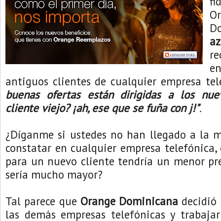
f
O
D
az
re
e
antiguos clientes de cualquier empresa tel
buenas ofertas están dirigidas a los nuev
cliente viejo? ¡ah, ese que se fuña con j!"
.
¿Díganme si ustedes no han llegado a la m
constatar en cualquier empresa telefónica
para un nuevo cliente tendría un menor pre
sería mucho mayor?
Tal parece que
Orange Dominicana
decidió 
las demás empresas telefónicas y trabajar