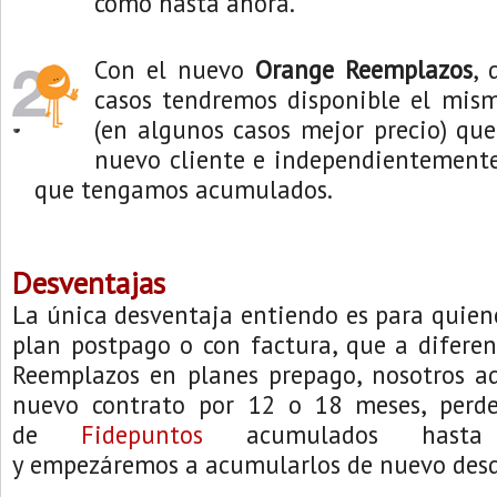
como hasta ahora.
Con el nuevo
Orange Reemplazos
, 
casos tendremos disponible el mism
(en algunos casos mejor precio) qu
nuevo cliente e independientemente
que tengamos acumulados.
Desventajas
La única desventaja entiendo es para quie
plan postpago o con factura, que a difere
Reemplazos en planes prepago, nosotros a
nuevo contrato por 12 o 18 meses, perd
de
Fidepuntos
acumulados hasta
y empezáremos a acumularlos de nuevo desd