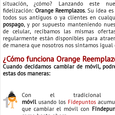
situación, ¿cómo? Lanzando este nu
fidelización:
Orange Reemplazos
. Su idea e
todos sus antiguos o ya clientes en cualq
pospago
, y por supuesto manteniendo nu
de celular, recibamos las mismas oferta
regularmente están disponibles para atraer
de manera que nosotros nos sintamos igual 
¿Cómo funciona Orange Reemplaz
Cuando decidamos cambiar de móvil, podr
estas dos maneras:
Con el tradiciona
móvil
usando los
Fidepuntos
acumul
que cambiar el móvil con
Findepun