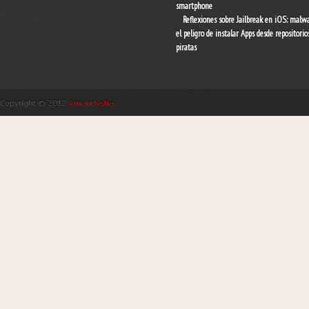
smartphone
Reflexiones sobre Jailbreak en iOS: malw
el peligro de instalar Apps desde repositorio
piratas
Copyright © 2012
Amandysha
.