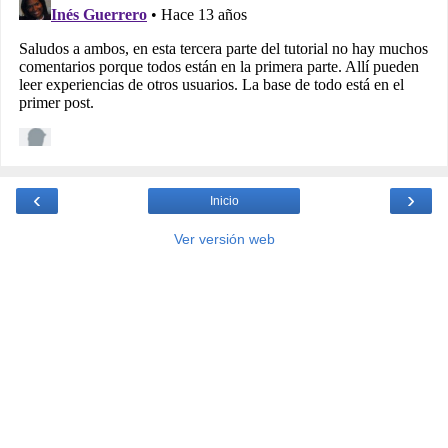
‹
›
Inicio
Ver versión web